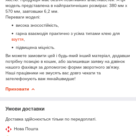
модель представлена в найпрактичніших розмірах: 380 мм х
570 мм, завтовшки 6,2 мм.
Переваги моделі:
висока зносостійкість,
гарна взаємодія практично з усіма типами клею для
взуття
,
підвищена міцність.
Ви можете замовити цей і будь-який інший матеріал, додавши
потрібну позицію в кошик, або залишивши заявку на дзвінок
нашого фахівця за допомогою форми зворотного зв'язку.
Наші працівники не змусять вас довго чекати та
зателефонують вам якнайшвидше!
Приховати
Умови доставки
Доставка здійснюється тільки по передоплаті.
Нова Пошта