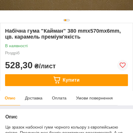
Набічна гума "Кайман" 380 mmх570mx6mm,
цв. карамель преміум'якість
В наявності
Роздріб
528,30
₴/лист
Купити
Опис
Доставка
Оплата
Умови повернення
Опис
Це зразок набоєної гуми чорного кольору з європейською
якістю. Продукція має безліч позитивних властивостей. А ця