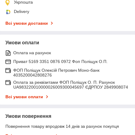
Укрпошта
Delivery
Всі умови доставки
Умови оплати
Оплата на рахунок
Приват 5169 3351 0876 0972 Фоп Поліщук О.П.
ФОП Поліщук Олексій Петрович Моно-банк
4035200042808276
Оплата за реквізитами ФОП Поліщук О. П. Рахунок
UA983220010000026009300045697 ЄДРПОУ 2849908074
Всі умови оплати
Умови повернення
Повернення товару впродовж 14 днів за рахунок покупця