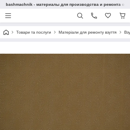
bashmachnik - материалы для производства и ремонта об
Товари та послуги
Матеріали для ремонту взуття
Вз