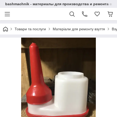
bashmachnik - материалы для производства и ремонта об
Товари та послуги
Матеріали для ремонту взуття
Взу