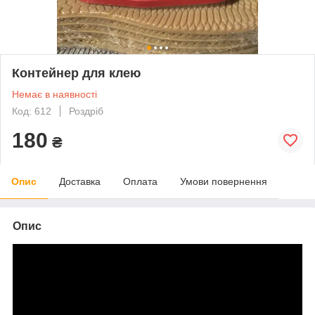
Контейнер для клею
Немає в наявності
Код: 612
Роздріб
180
₴
Опис
Доставка
Оплата
Умови повернення
Опис