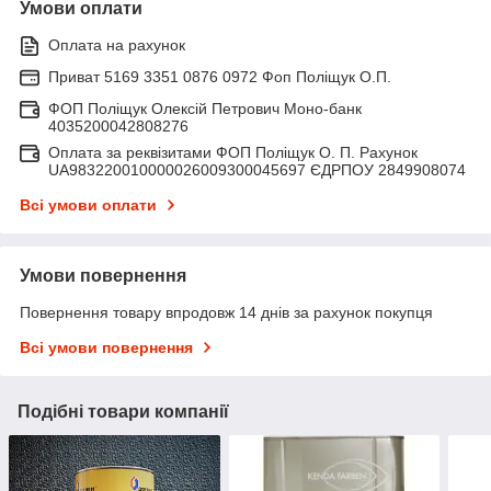
Умови оплати
Оплата на рахунок
Приват 5169 3351 0876 0972 Фоп Поліщук О.П.
ФОП Поліщук Олексій Петрович Моно-банк
4035200042808276
Оплата за реквізитами ФОП Поліщук О. П. Рахунок
UA983220010000026009300045697 ЄДРПОУ 2849908074
Всі умови оплати
Умови повернення
Повернення товару впродовж 14 днів за рахунок покупця
Всі умови повернення
Подібні товари компанії