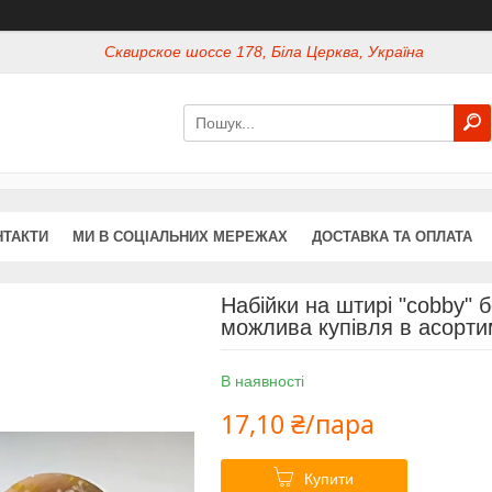
Сквирское шоссе 178, Біла Церква, Україна
НТАКТИ
МИ В СОЦІАЛЬНИХ МЕРЕЖАХ
ДОСТАВКА ТА ОПЛАТА
Набійки на штирі "cobby"
можлива купівля в асорти
В наявності
17,10 ₴/пара
Купити