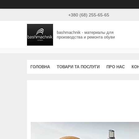
+380 (68) 255-65-65
bashmachnik - материалы для
производства и ремонта обуви
ГОЛОВНА
ТОВАРИ ТА ПОСЛУГИ
ПРО НАС
КО