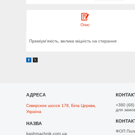
Опис
Преміум'якість, велика міцність на стирання
+380 (68)
Сквирское шоссе 178, Біла Церква,
для замо
Україна
ФОП Поли
bashmachnik.com.ua