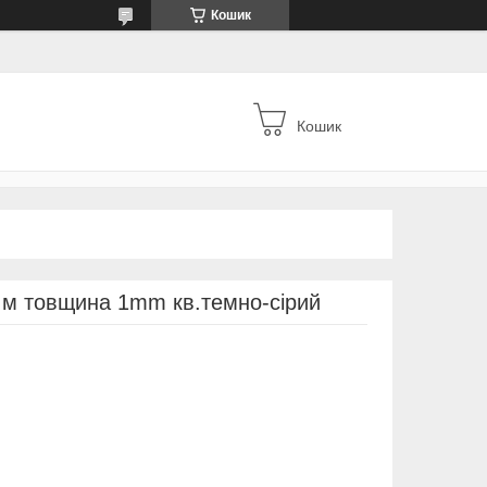
Кошик
Кошик
 м товщина 1mm кв.темно-сірий