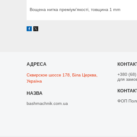
Вощена нитка преміум'якості, товщина 1 mm
+380 (68)
Сквирское шоссе 178, Біла Церква,
для замо
Україна
ФОП Поли
bashmachnik.com.ua