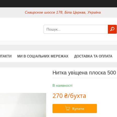
Сквирское шоссе 178, Біла Церква, Україна
НТАКТИ
МИ В СОЦІАЛЬНИХ МЕРЕЖАХ
ДОСТАВКА ТА ОПЛАТА
Нитка увіщена плоска 500
В наявності
270 ₴/бухта
Купити