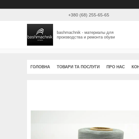
+380 (68) 255-65-65
bashmachnik - материалы для
производства и ремонта обуви
ГОЛОВНА
ТОВАРИ ТА ПОСЛУГИ
ПРО НАС
КО