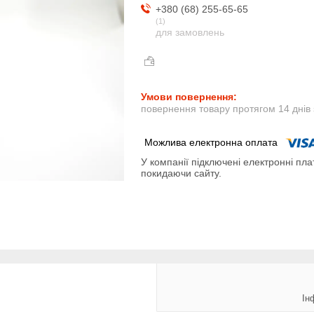
+380 (68) 255-65-65
1
для замовлень
повернення товару протягом 14 днів
У компанії підключені електронні пла
покидаючи сайту.
Ін