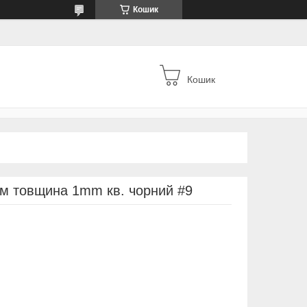
Кошик
Кошик
 м товщина 1mm кв. чорний #9