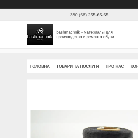
+380 (68) 255-65-65
bashmachnik - материалы для
производства и ремонта обуви
ГОЛОВНА
ТОВАРИ ТА ПОСЛУГИ
ПРО НАС
КО