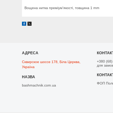
Вощена нитка преміум'якості, товщина 1 mm
+380 (68)
Сквирское шоссе 178, Біла Церква,
для замо
Україна
ФОП Поли
bashmachnik.com.ua