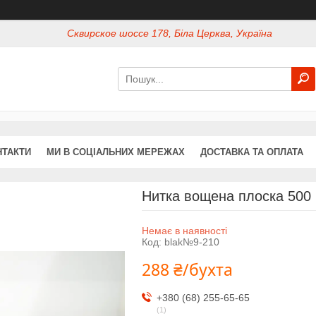
Сквирское шоссе 178, Біла Церква, Україна
НТАКТИ
МИ В СОЦІАЛЬНИХ МЕРЕЖАХ
ДОСТАВКА ТА ОПЛАТА
Нитка вощена плоска 500
Немає в наявності
Код:
blak№9-210
288 ₴/бухта
+380 (68) 255-65-65
1