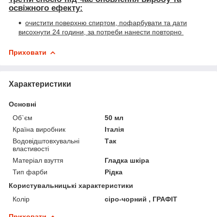
освіжного ефекту:
очистити поверхню спиртом, пофарбувати та дати
висохнути 24 години, за потреби нанести повторно
Приховати
Характеристики
Основні
Об`єм
50 мл
Країна виробник
Італія
Водовідштовхувальні
Так
властивості
Матеріал взуття
Гладка шкіра
Тип фарби
Рідка
Користувальницькі характеристики
Колір
сіро-чорний , ГРАФІТ
Приховати