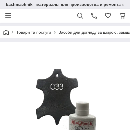
bashmachnik - материалы для производства и ремонта об
Товари та послуги
Засоби для догляду за шкірою, замша