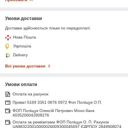
Умови доставки
Доставка здійснюється тільки по передоплаті.
Нова Пошта
Укрпошта
Delivery
Всі умови доставки
Умови оплати
Оплата на рахунок
Приват 5169 3351 0876 0972 Фоп Поліщук О.П.
ФОП Поліщук Олексій Петрович Моно-банк
4035200042808276
Оплата за реквізитами ФОП Поліщук О. П. Рахунок
UA983220010000026009300045697 ЄДРПОУ 2849908074