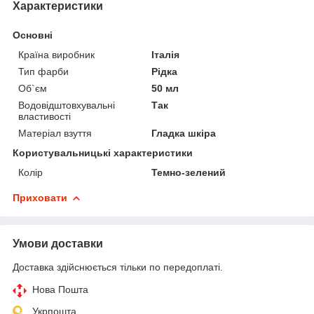
Характеристики
Основні
Країна виробник
Італія
Тип фарби
Рідка
Об`єм
50 мл
Водовідштовхувальні
Так
властивості
Матеріал взуття
Гладка шкіра
Користувальницькі характеристики
Колір
Темно-зелений
Приховати
Умови доставки
Доставка здійснюється тільки по передоплаті.
Нова Пошта
Укрпошта