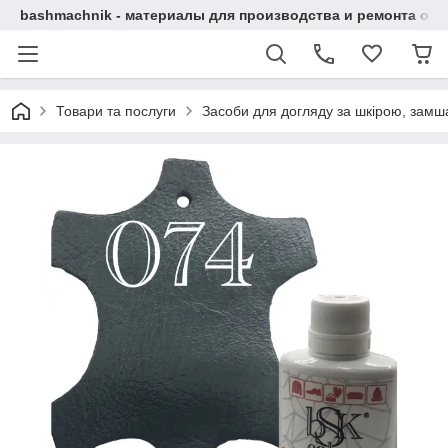
bashmachnik - материалы для производства и ремонта об
Товари та послуги
Засоби для догляду за шкірою, замша