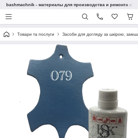
bashmachnik - материалы для производства и ремонта об
Товари та послуги
Засоби для догляду за шкірою, замша