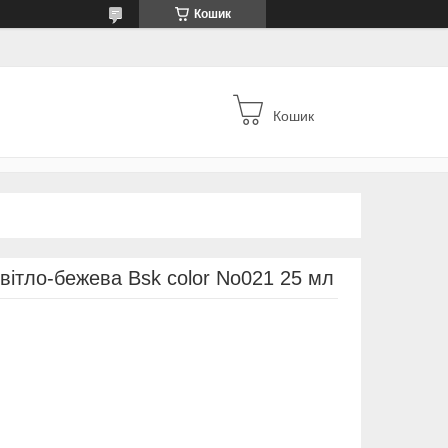
Кошик
Кошик
вітло-бежева Bsk color No021 25 мл