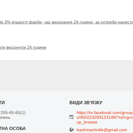
 3% кількості фарби, час висихання 24 години, за потреби нанести
ти висохнути 24 години
 255-65-65
1
https://m.facebook.com/group
влень
s/450223289123148/?ref=gro
up_browse
bashmachnikk@gmail.com