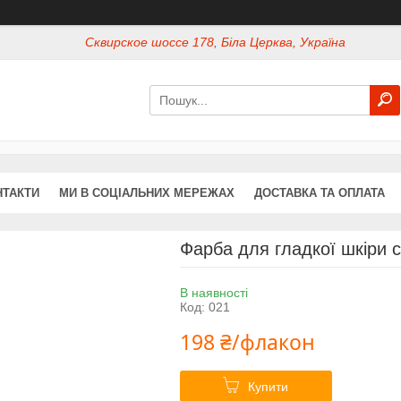
Сквирское шоссе 178, Біла Церква, Україна
НТАКТИ
МИ В СОЦІАЛЬНИХ МЕРЕЖАХ
ДОСТАВКА ТА ОПЛАТА
Фарба для гладкої шкіри с
В наявності
Код:
021
198 ₴/флакон
Купити