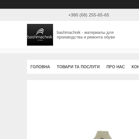
+380 (68) 255-65-65
bashmachnik - материалы для
производства и ремонта обуви
ГОЛОВНА
ТОВАРИ ТА ПОСЛУГИ
ПРО НАС
КО