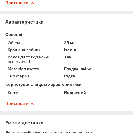
Приховати
Характеристики
Основні
Об`єм
25 мл
Країна виробник
Італія
Водовідштовхувальні
Так
властивості
Матеріал взуття
Гладка шкіра
Тип фарби
Рідка
Користувальницькі характеристики
Колір
Вишневий
Приховати
Умови доставки
Доставка здійснюється тільки по передоплаті.