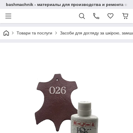
bashmachnik - материалы для производства и ремонта об
Товари та послуги
Засоби для догляду за шкірою, замша