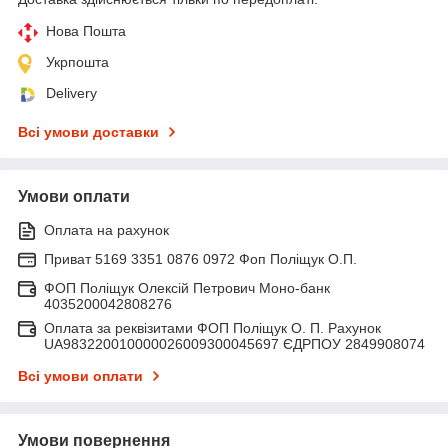
Нова Пошта
Укрпошта
Delivery
Всі умови доставки
Умови оплати
Оплата на рахунок
Приват 5169 3351 0876 0972 Фоп Поліщук О.П.
ФОП Поліщук Олексій Петрович Моно-банк
4035200042808276
Оплата за реквізитами ФОП Поліщук О. П. Рахунок
UA983220010000026009300045697 ЄДРПОУ 2849908074
Всі умови оплати
Умови повернення