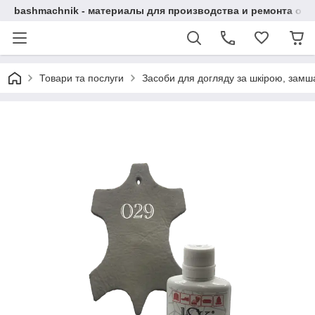
bashmachnik - материалы для производства и ремонта об
Товари та послуги
Засоби для догляду за шкірою, замша