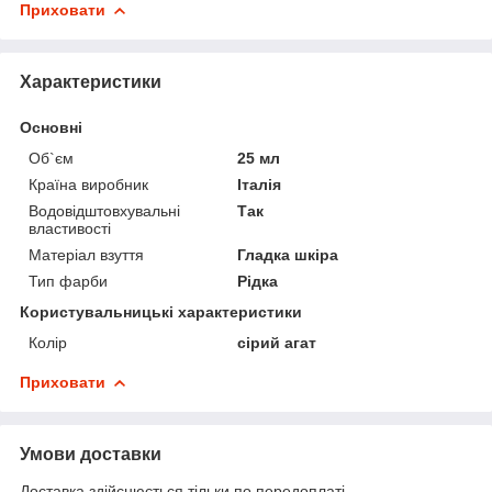
Приховати
Характеристики
Основні
Об`єм
25 мл
Країна виробник
Італія
Водовідштовхувальні
Так
властивості
Матеріал взуття
Гладка шкіра
Тип фарби
Рідка
Користувальницькі характеристики
Колір
сірий агат
Приховати
Умови доставки
Доставка здійснюється тільки по передоплаті.