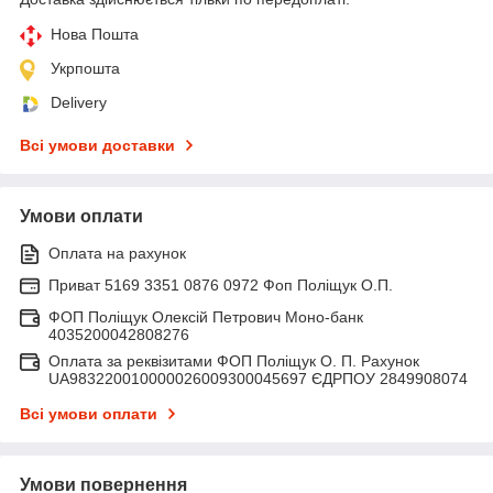
Нова Пошта
Укрпошта
Delivery
Всі умови доставки
Умови оплати
Оплата на рахунок
Приват 5169 3351 0876 0972 Фоп Поліщук О.П.
ФОП Поліщук Олексій Петрович Моно-банк
4035200042808276
Оплата за реквізитами ФОП Поліщук О. П. Рахунок
UA983220010000026009300045697 ЄДРПОУ 2849908074
Всі умови оплати
Умови повернення