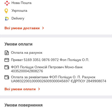
Нова Пошта
Укрпошта
Delivery
Всі умови доставки
Умови оплати
Оплата на рахунок
Приват 5169 3351 0876 0972 Фоп Поліщук О.П.
ФОП Поліщук Олексій Петрович Моно-банк
4035200042808276
Оплата за реквізитами ФОП Поліщук О. П. Рахунок
UA983220010000026009300045697 ЄДРПОУ 2849908074
Всі умови оплати
Умови повернення