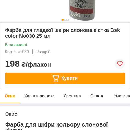
Фарба для гладкої шкіри слонова кістка Bsk
color No030 25 мл
В наявності
Код: bsk-030
Роздріб
198
₴/флакон
Купити
Опис
Характеристики
Доставка
Оплата
Умови п
Опис
Фарба для шкіри кольору слонової