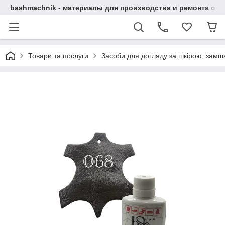
bashmachnik - материалы для производства и ремонта об
Товари та послуги
Засоби для догляду за шкірою, замша