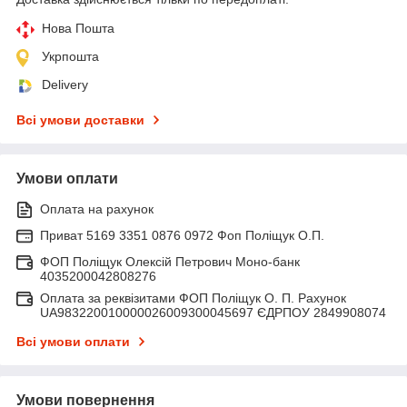
Нова Пошта
Укрпошта
Delivery
Всі умови доставки
Умови оплати
Оплата на рахунок
Приват 5169 3351 0876 0972 Фоп Поліщук О.П.
ФОП Поліщук Олексій Петрович Моно-банк
4035200042808276
Оплата за реквізитами ФОП Поліщук О. П. Рахунок
UA983220010000026009300045697 ЄДРПОУ 2849908074
Всі умови оплати
Умови повернення