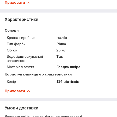
Приховати
Характеристики
Основні
Країна виробник
Італія
Тип фарби
Рідка
Об`єм
25 мл
Водовідштовхувальні
Так
властивості
Матеріал взуття
Гладка шкіра
Користувальницькі характеристики
Колір
114 відтінків
Приховати
Умови доставки
Доставка здійснюється тільки по передоплаті.