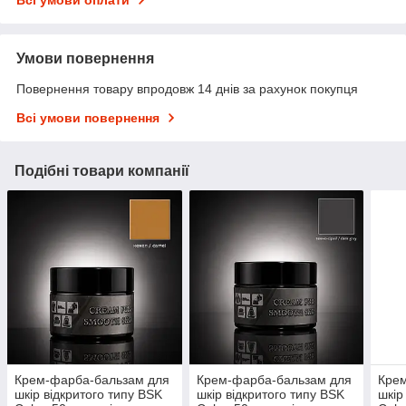
Умови повернення
Повернення товару впродовж 14 днів за рахунок покупця
Всі умови повернення
Подібні товари компанії
Крем-фарба-бальзам для
Крем-фарба-бальзам для
Кре
шкір відкритого типу BSK
шкір відкритого типу BSK
шкір