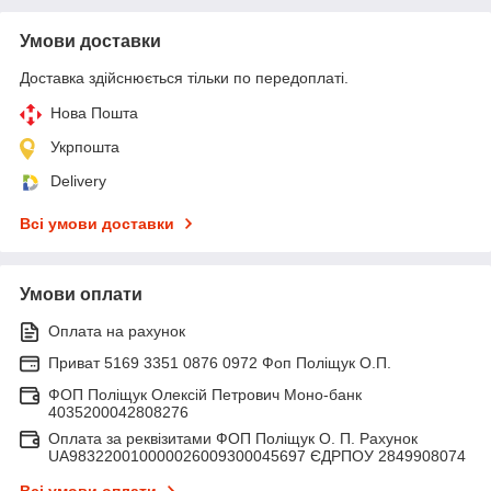
Умови доставки
Доставка здійснюється тільки по передоплаті.
Нова Пошта
Укрпошта
Delivery
Всі умови доставки
Умови оплати
Оплата на рахунок
Приват 5169 3351 0876 0972 Фоп Поліщук О.П.
ФОП Поліщук Олексій Петрович Моно-банк
4035200042808276
Оплата за реквізитами ФОП Поліщук О. П. Рахунок
UA983220010000026009300045697 ЄДРПОУ 2849908074
Всі умови оплати