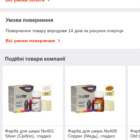
Умови повернення
Повернення товару впродовж 14 днів за рахунок покупця
Всі умови повернення
Подібні товари компанії
Фарба для шкіри No401
Фарба для шкіри No408
Фарб
Silver (Срібло), гладкої
Copper (Медь), гладкої
Old 