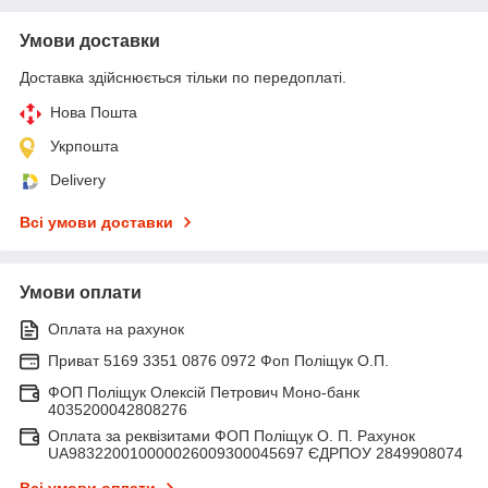
Умови доставки
Доставка здійснюється тільки по передоплаті.
Нова Пошта
Укрпошта
Delivery
Всі умови доставки
Умови оплати
Оплата на рахунок
Приват 5169 3351 0876 0972 Фоп Поліщук О.П.
ФОП Поліщук Олексій Петрович Моно-банк
4035200042808276
Оплата за реквізитами ФОП Поліщук О. П. Рахунок
UA983220010000026009300045697 ЄДРПОУ 2849908074
Всі умови оплати