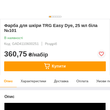
Фарба для шкіри TRG Easy Dye, 25 мл біла
№101
В наявності
Код: GAD4110600251
Роздріб
360,75
₴/набір
Купити
Опис
Характеристики
Доставка
Оплата
Умови п
Опис