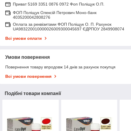
Приват 5169 3351 0876 0972 Фоп Поліщук О.П.
ФОП Поліщук Олексій Петрович Моно-банк
4035200042808276
Оплата за реквізитами ФОП Поліщук О. П. Рахунок
UA983220010000026009300045697 ЄДРПОУ 2849908074
Всі умови оплати
Умови повернення
Повернення товару впродовж 14 днів за рахунок покупця
Всі умови повернення
Подібні товари компанії