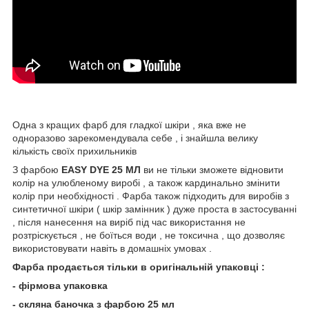
Одна з кращих фарб для гладкої шкіри , яка вже не
одноразово зарекомендувала себе , і знайшла велику
кількість своїх прихильників
З фарбою
EASY DYE 25 МЛ
ви не тільки зможете відновити
колір на улюбленому виробі , а також кардинально змінити
колір при необхідності . Фарба також підходить для виробів з
синтетичної шкіри ( шкір замінник ) дуже проста в застосуванні
, після нанесення на виріб під час використання не
розтріскується , не боїться води , не токсична , що дозволяє
використовувати навіть в домашніх умовах .
Фарба продається тільки в оригінальній упаковці :
- фірмова упаковка
- скляна баночка з фарбою 25 мл