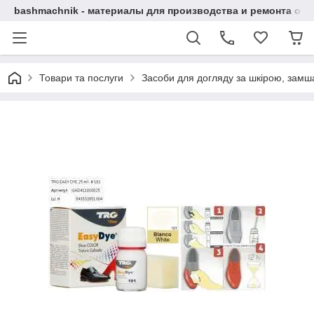
bashmachnik - материалы для производства и ремонта об
Товари та послуги
Засоби для догляду за шкірою, замша