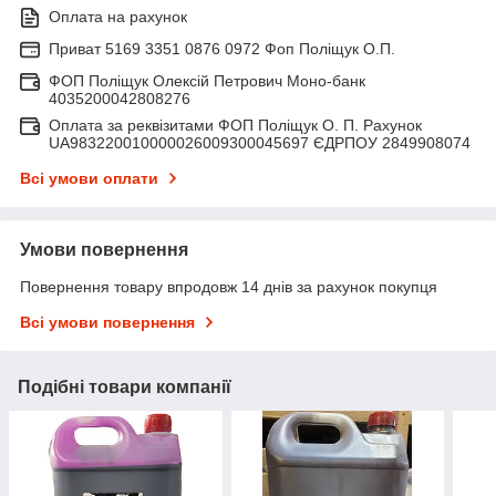
Оплата на рахунок
Приват 5169 3351 0876 0972 Фоп Поліщук О.П.
ФОП Поліщук Олексій Петрович Моно-банк
4035200042808276
Оплата за реквізитами ФОП Поліщук О. П. Рахунок
UA983220010000026009300045697 ЄДРПОУ 2849908074
Всі умови оплати
Умови повернення
Повернення товару впродовж 14 днів за рахунок покупця
Всі умови повернення
Подібні товари компанії