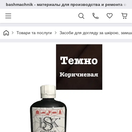
bashmachnik - материалы для производства и ремонта об
Товари та послуги
Засоби для догляду за шкірою, замша