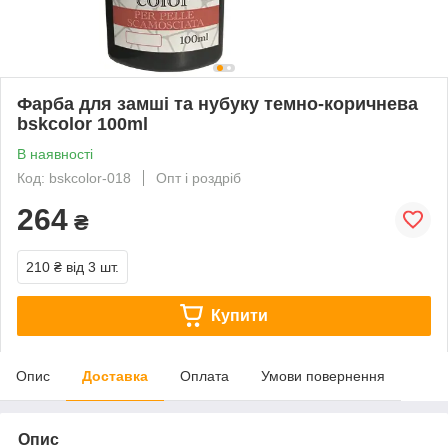
Фарба для замші та нубуку темно-коричнева
bskcolor 100ml
В наявності
Код: bskcolor-018
Опт і роздріб
264
₴
210 ₴
від 3 шт.
Купити
Опис
Доставка
Оплата
Умови повернення
Опис