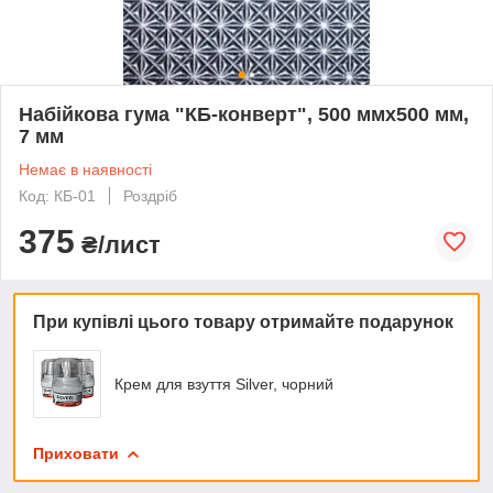
Набійкова гума "КБ-конверт", 500 ммх500 мм,
7 мм
Немає в наявності
Код: КБ-01
Роздріб
375
₴/лист
При купівлі цього товару отримайте подарунок
Крем для взуття Silver, чорний
Приховати