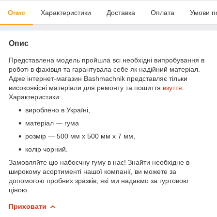
Опис
Характеристики
Доставка
Оплата
Умови п
Опис
Представлена модель пройшла всі необхідні випробування в
роботі в фахівця та гарантувала себе як надійний матеріал.
Адже інтернет-магазин Bashmachnik представляє тільки
високоякісні матеріали для ремонту та пошиття
взуття
.
Характеристики:
вироблено в Україні,
матеріал — гума
розмір — 500 мм х 500 мм х 7 мм,
колір чорний.
Замовляйте цю набоєчну гуму в нас! Знайти необхідне в
широкому асортименті нашої компанії, ви можете за
допомогою пробних зразків, які ми надаємо за гуртовою
ціною.
Приховати