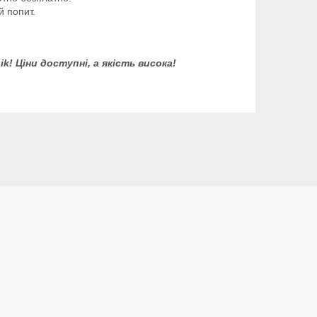
й попит.
! Ціни доступні, а якість висока!