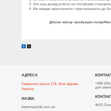
Хоч наш досвід роботи на платформі становить 
Ми завжди орієнтуємося і прислухаємося до баж
Дійсно якісну продукцію потрібно
+380 (68)
Сквирское шоссе 178, Біла Церква,
для замо
Україна
ФОП Поли
bashmachnik.com.ua