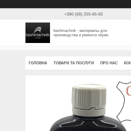
+380 (68) 255-65-65
bashmachnik - материалы для
производства и ремонта обуви
ГОЛОВНА
ТОВАРИ ТА ПОСЛУГИ
ПРО НАС
КО