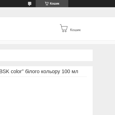
Кошик
Кошик
BSK color" білого кольору 100 мл