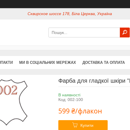
Сквирское шоссе 178, Біла Церква, Україна
НТАКТИ
МИ В СОЦІАЛЬНИХ МЕРЕЖАХ
ДОСТАВКА ТА ОПЛАТА
Фарба для гладкої шкіри "
В наявності
Код:
002-100
599 ₴/флакон
Купити