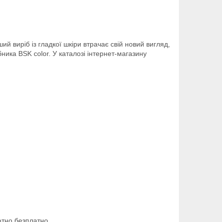
й виріб із гладкої шкіри втрачає свій новий вигляд,
ника BSK color. У каталозі інтернет-магазину
ютно безплатно.