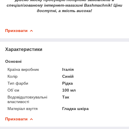
спеціалізованому інтернет-магазині Bashmachnik! Ціни
доступні, а якість висока!
Приховати
Характеристики
Основні
Країна виробник
Італія
Колір
Синій
Тип фарби
Рідка
Об`єм
100 мл
Водовідштовхувальні
Так
властивості
Матеріал взуття
Гладка шкіра
Приховати