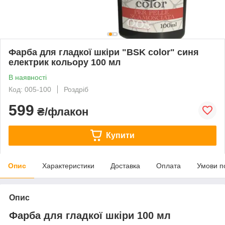
Фарба для гладкої шкіри "BSK color" синя
електрик кольору 100 мл
В наявності
Код: 005-100
Роздріб
599
₴/флакон
Купити
Опис
Характеристики
Доставка
Оплата
Умови п
Опис
Фарба для гладкої шкіри 100 мл