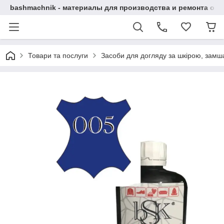
bashmachnik - материалы для производства и ремонта об
Товари та послуги
Засоби для догляду за шкірою, замша