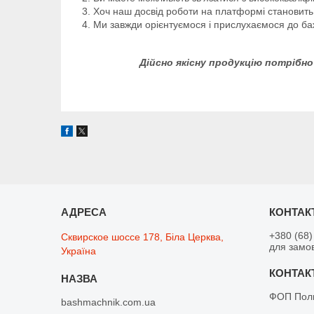
Хоч наш досвід роботи на платформі становить 
Ми завжди орієнтуємося і прислухаємося до баж
Дійсно якісну продукцію потрібно
+380 (68)
Сквирское шоссе 178, Біла Церква,
для замо
Україна
ФОП Поли
bashmachnik.com.ua