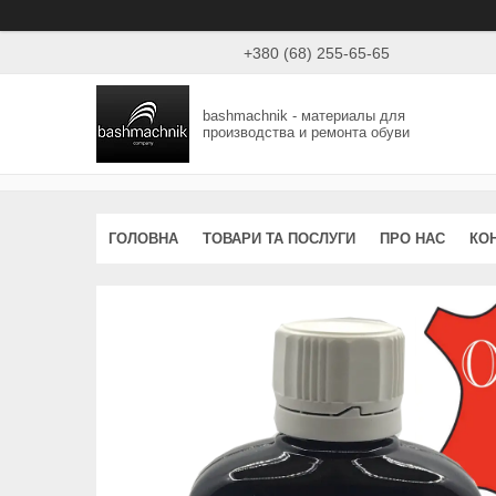
+380 (68) 255-65-65
bashmachnik - материалы для
производства и ремонта обуви
ГОЛОВНА
ТОВАРИ ТА ПОСЛУГИ
ПРО НАС
КО