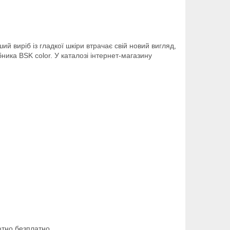
й виріб із гладкої шкіри втрачає свій новий вигляд,
ника BSK color. У каталозі інтернет-магазину
ютно безплатно.