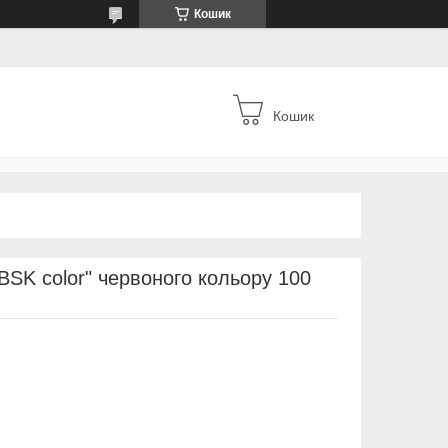
Кошик
Кошик
BSK color" червоного кольору 100