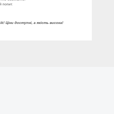
й попит.
! Ціни доступні, а якість висока!