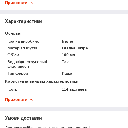
Приховати
Характеристики
Основні
Країна виробник
Італія
Матеріал взуття
Гладка шкіра
Об`єм
100 мл
Водовідштовхувальні
Так
властивості
Тип фарби
Рідка
Користувальницькі характеристики
Колір
114 відтінків
Приховати
Умови доставки
Доставка здійснюється тільки по передоплаті.