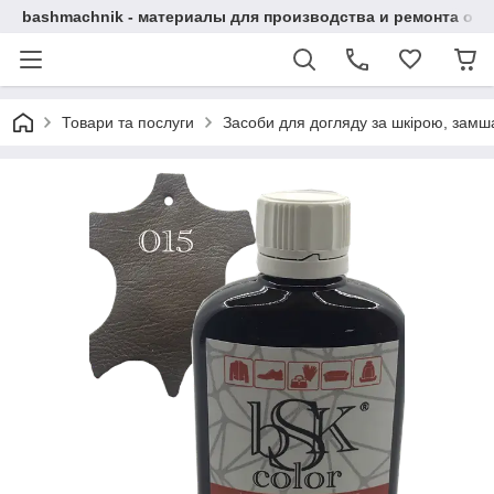
bashmachnik - материалы для производства и ремонта об
Товари та послуги
Засоби для догляду за шкірою, замша