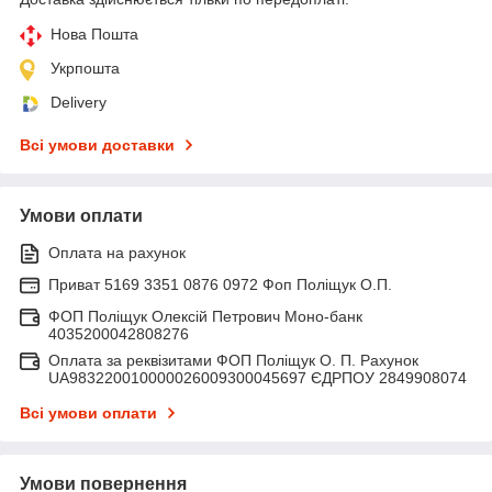
Нова Пошта
Укрпошта
Delivery
Всі умови доставки
Умови оплати
Оплата на рахунок
Приват 5169 3351 0876 0972 Фоп Поліщук О.П.
ФОП Поліщук Олексій Петрович Моно-банк
4035200042808276
Оплата за реквізитами ФОП Поліщук О. П. Рахунок
UA983220010000026009300045697 ЄДРПОУ 2849908074
Всі умови оплати
Умови повернення