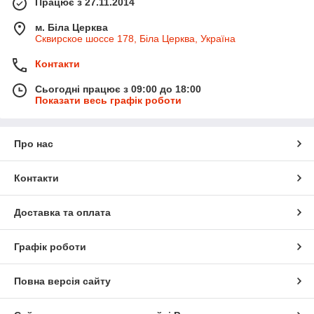
Працює з 27.11.2014
м. Біла Церква
Сквирское шоссе 178, Біла Церква, Україна
Контакти
Сьогодні працює з 09:00 до 18:00
Показати весь графік роботи
Про нас
Контакти
Доставка та оплата
Графік роботи
Повна версія сайту