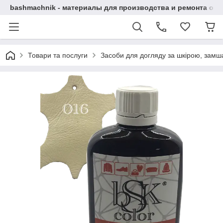
bashmachnik - материалы для производства и ремонта об
Товари та послуги
Засоби для догляду за шкірою, замша