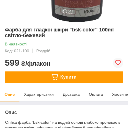
Фарба для гладкої шкіри "bsk-color" 100ml
світло-бежевий
В наявності
Код: 021-100
Роздріб
599
₴/флакон
Купити
Опис
Характеристики
Доставка
Оплата
Умови п
Опис
Стійка фарба "bsk-color" на водній основі глибоко проникає в
структуру шкіри, ефективно підфарбовує й перефарбовує