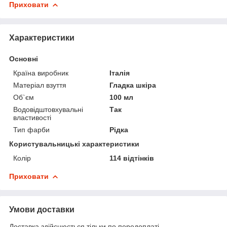
Приховати
Характеристики
Основні
Країна виробник
Італія
Матеріал взуття
Гладка шкіра
Об`єм
100 мл
Водовідштовхувальні
Так
властивості
Тип фарби
Рідка
Користувальницькі характеристики
Колір
114 відтінків
Приховати
Умови доставки
Доставка здійснюється тільки по передоплаті.