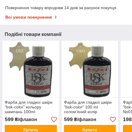
Повернення товару впродовж 14 днів за рахунок покупця
Всі умови повернення
Подібні товари компанії
Фарба для гладкої шкіри
Фарба для гладкої шкіри
Фарб
"bsk-color" кольору
"bsk-color" 100 ml
"bsk
шампань 100ml
солом'яний колір
No0
599
599
198
₴/флакон
₴/флакон
Купити
Купити