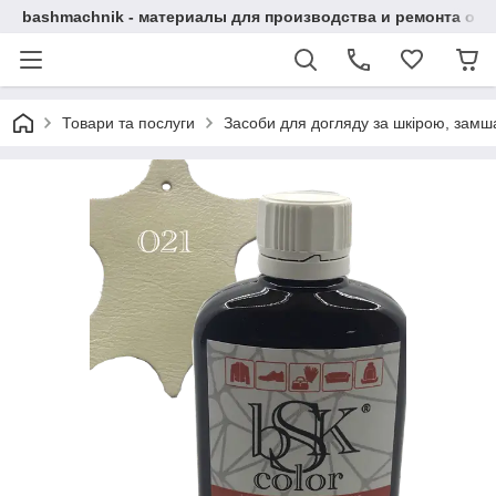
bashmachnik - материалы для производства и ремонта об
Товари та послуги
Засоби для догляду за шкірою, замша