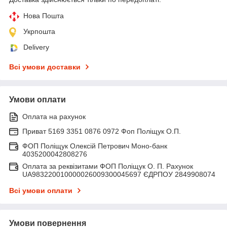
Нова Пошта
Укрпошта
Delivery
Всі умови доставки
Умови оплати
Оплата на рахунок
Приват 5169 3351 0876 0972 Фоп Поліщук О.П.
ФОП Поліщук Олексій Петрович Моно-банк
4035200042808276
Оплата за реквізитами ФОП Поліщук О. П. Рахунок
UA983220010000026009300045697 ЄДРПОУ 2849908074
Всі умови оплати
Умови повернення