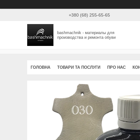
+380 (68) 255-65-65
bashmachnik - материалы для
производства и ремонта обуви
ГОЛОВНА
ТОВАРИ ТА ПОСЛУГИ
ПРО НАС
КО