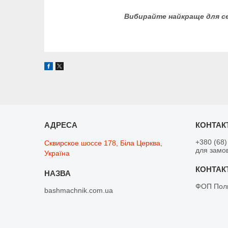
Вибирайте найкраще для се
+380 (68)
Сквирское шоссе 178, Біла Церква,
для замо
Україна
ФОП Поли
bashmachnik.com.ua