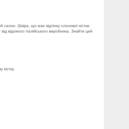
ий салон. Шкіра, що має відтінку слонової кістки,
 від відомого італійського виробника. Знайти цей
 кістку.
.