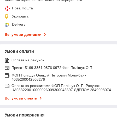
Нова Пошта
Укрпошта
Delivery
Всі умови доставки
Умови оплати
Оплата на рахунок
Приват 5169 3351 0876 0972 Фоп Поліщук О.П.
ФОП Поліщук Олексій Петрович Моно-банк
4035200042808276
Оплата за реквізитами ФОП Поліщук О. П. Рахунок
UA983220010000026009300045697 ЄДРПОУ 2849908074
Всі умови оплати
Умови повернення