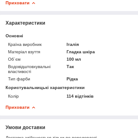
Приховати
Характеристики
Основні
Країна виробник
Італія
Матеріал взуття
Гладка шкіра
Об`єм
100 мл
Водовідштовхувальні
Так
властивості
Тип фарби
Рідка
Користувальницькі характеристики
Колір
114 відтінків
Приховати
Умови доставки
Доставка здійснюється тільки по передоплаті.