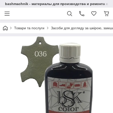
bashmachnik - материалы для производства и ремонта об
Товари та послуги
Засоби для догляду за шкірою, замша