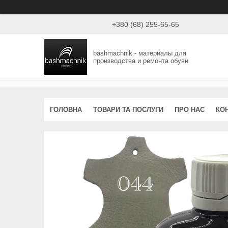
+380 (68) 255-65-65
bashmachnik - материалы для
производства и ремонта обуви
ГОЛОВНА
ТОВАРИ ТА ПОСЛУГИ
ПРО НАС
КО