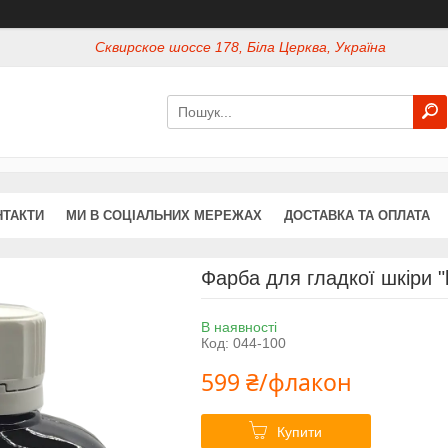
Сквирское шоссе 178, Біла Церква, Україна
НТАКТИ
МИ В СОЦІАЛЬНИХ МЕРЕЖАХ
ДОСТАВКА ТА ОПЛАТА
Фарба для гладкої шкіри "
В наявності
Код:
044-100
599 ₴/флакон
Купити