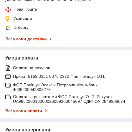
Нова Пошта
Укрпошта
Delivery
Всі умови доставки
Умови оплати
Оплата на рахунок
Приват 5169 3351 0876 0972 Фоп Поліщук О.П.
ФОП Поліщук Олексій Петрович Моно-банк
4035200042808276
Оплата за реквізитами ФОП Поліщук О. П. Рахунок
UA983220010000026009300045697 ЄДРПОУ 2849908074
Всі умови оплати
Умови повернення