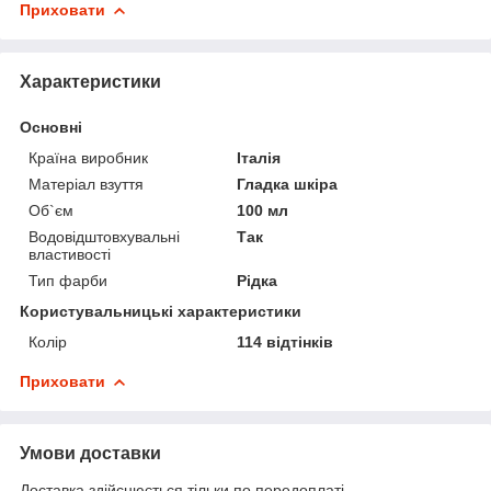
Приховати
Характеристики
Основні
Країна виробник
Італія
Матеріал взуття
Гладка шкіра
Об`єм
100 мл
Водовідштовхувальні
Так
властивості
Тип фарби
Рідка
Користувальницькі характеристики
Колір
114 відтінків
Приховати
Умови доставки
Доставка здійснюється тільки по передоплаті.