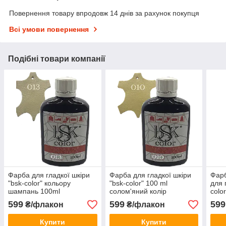
Повернення товару впродовж 14 днів за рахунок покупця
Всі умови повернення
Подібні товари компанії
Фарба для гладкої шкіри
Фарба для гладкої шкіри
Фарб
"bsk-color" кольору
"bsk-color" 100 ml
для 
шампань 100ml
солом'яний колір
colo
599
599
599
₴/флакон
₴/флакон
Купити
Купити