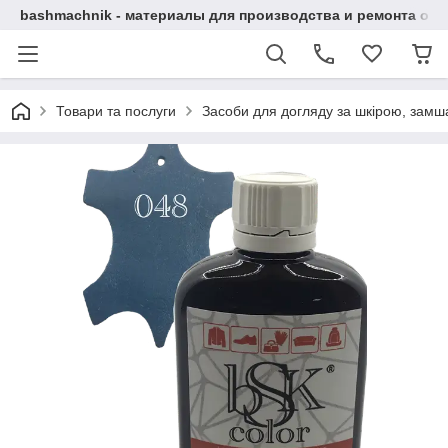
bashmachnik - материалы для производства и ремонта об
Товари та послуги
Засоби для догляду за шкірою, замша