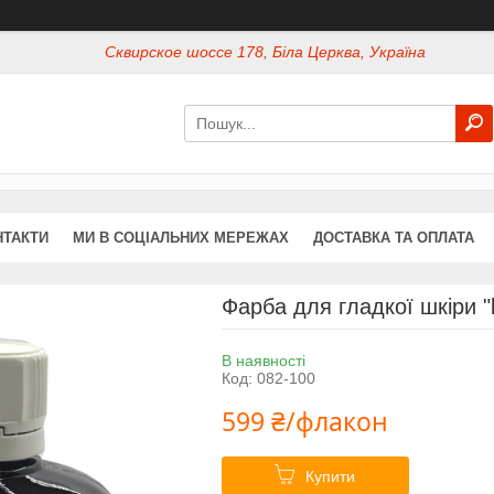
Сквирское шоссе 178, Біла Церква, Україна
НТАКТИ
МИ В СОЦІАЛЬНИХ МЕРЕЖАХ
ДОСТАВКА ТА ОПЛАТА
Фарба для гладкої шкіри "
В наявності
Код:
082-100
599 ₴/флакон
Купити