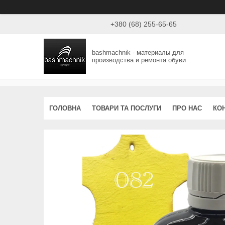
+380 (68) 255-65-65
bashmachnik - материалы для
производства и ремонта обуви
ГОЛОВНА
ТОВАРИ ТА ПОСЛУГИ
ПРО НАС
КО