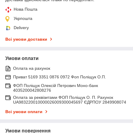
Нова Пошта
Укрпошта
Delivery
Всі умови доставки
Умови оплати
Оплата на рахунок
Приват 5169 3351 0876 0972 Фоп Поліщук О.П.
ФОП Поліщук Олексій Петрович Моно-банк
4035200042808276
Оплата за реквізитами ФОП Поліщук О. П. Рахунок
UA983220010000026009300045697 ЄДРПОУ 2849908074
Всі умови оплати
Умови повернення