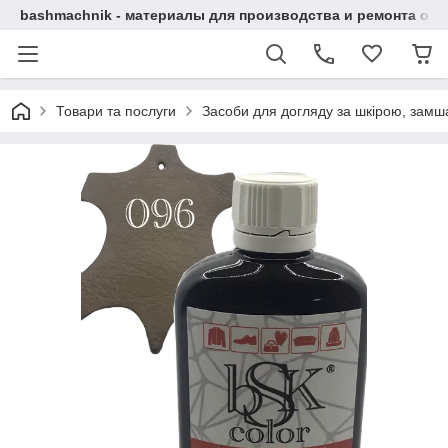
bashmachnik - материалы для производства и ремонта об
Товари та послуги
Засоби для догляду за шкірою, замша