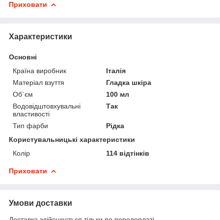
Приховати
Характеристики
Основні
Країна виробник
Італія
Матеріал взуття
Гладка шкіра
Об`єм
100 мл
Водовідштовхувальні
Так
властивості
Тип фарби
Рідка
Користувальницькі характеристики
Колір
114 відтінків
Приховати
Умови доставки
Доставка здійснюється тільки по передоплаті.