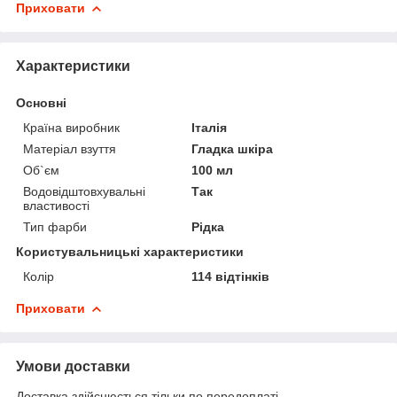
Приховати
Характеристики
Основні
Країна виробник
Італія
Матеріал взуття
Гладка шкіра
Об`єм
100 мл
Водовідштовхувальні
Так
властивості
Тип фарби
Рідка
Користувальницькі характеристики
Колір
114 відтінків
Приховати
Умови доставки
Доставка здійснюється тільки по передоплаті.