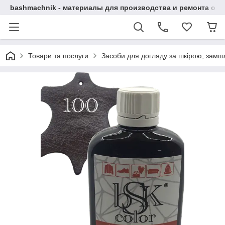
bashmachnik - материалы для производства и ремонта об
Товари та послуги
Засоби для догляду за шкірою, замша