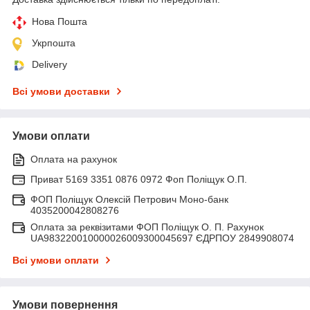
Нова Пошта
Укрпошта
Delivery
Всі умови доставки
Умови оплати
Оплата на рахунок
Приват 5169 3351 0876 0972 Фоп Поліщук О.П.
ФОП Поліщук Олексій Петрович Моно-банк
4035200042808276
Оплата за реквізитами ФОП Поліщук О. П. Рахунок
UA983220010000026009300045697 ЄДРПОУ 2849908074
Всі умови оплати
Умови повернення