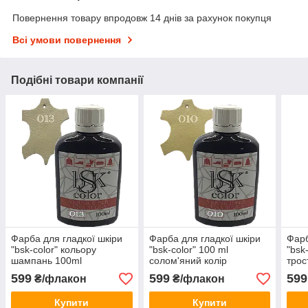
Повернення товару впродовж 14 днів за рахунок покупця
Всі умови повернення
Подібні товари компанії
Фарба для гладкої шкіри
Фарба для гладкої шкіри
Фарб
"bsk-color" кольору
"bsk-color" 100 ml
"bsk
шампань 100ml
солом'яний колір
трос
599
599
599
₴/флакон
₴/флакон
Купити
Купити