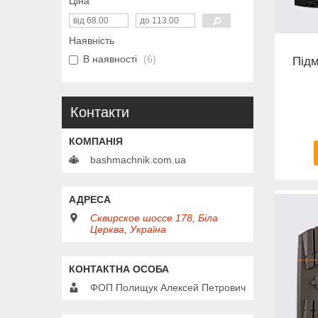
Ціна
Наявність
В наявності
6
Підм
Контакти
bashmachnik.com.ua
Сквирское шоссе 178, Біла
Церква, Україна
ФОП Полищук Алексей Петрович