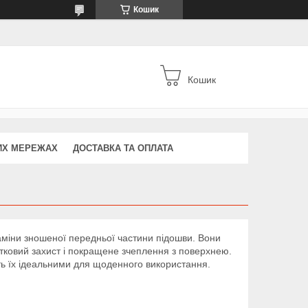
Кошик
Кошик
ИХ МЕРЕЖАХ
ДОСТАВКА ТА ОПЛАТА
заміни зношеної передньої частини підошви. Вони
тковий захист і покращене зчеплення з поверхнею.
бить їх ідеальними для щоденного використання.