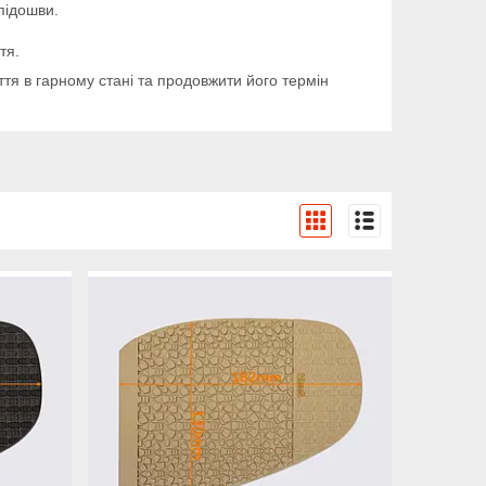
підошви.
тя.
ття в гарному стані та продовжити його термін