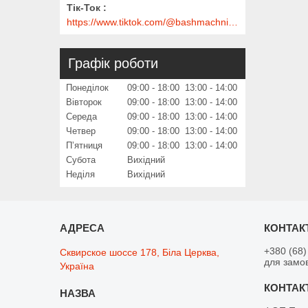
Тік-Ток
https://www.tiktok.com/@bashmachnik.com.ua
Графік роботи
Понеділок
09:00
18:00
13:00
14:00
Вівторок
09:00
18:00
13:00
14:00
Середа
09:00
18:00
13:00
14:00
Четвер
09:00
18:00
13:00
14:00
Пʼятниця
09:00
18:00
13:00
14:00
Субота
Вихідний
Неділя
Вихідний
+380 (68)
Сквирское шоссе 178, Біла Церква,
для замо
Україна