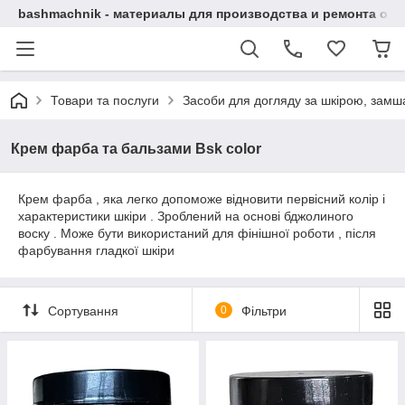
bashmachnik - материалы для производства и ремонта об
Товари та послуги
Засоби для догляду за шкірою, замша
Крем фарба та бальзами Bsk color
Крем фарба , яка легко допоможе відновити первісний колір і
характеристики шкіри . Зроблений на основі бджолиного
воску . Може бути використаний для фінішної роботи , після
фарбування гладкої шкіри
Сортування
0
Фільтри