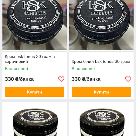
Крем bsk tonus 30 грамів
коричневий
Крем білий bsk tonus 30 грам
В наявності
В наявності
330
330
₴/банка
₴/банка
Купити
Купити