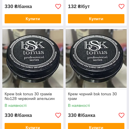
330
132
₴/банка
₴/бут
Купити
Купити
Крем bsk tonus 30 грамів
Крем чорний bsk tonus 30
No128 червоний апельсин
грам
В наявності
В наявності
330
330
₴/банка
₴/банка
Купити
Купити