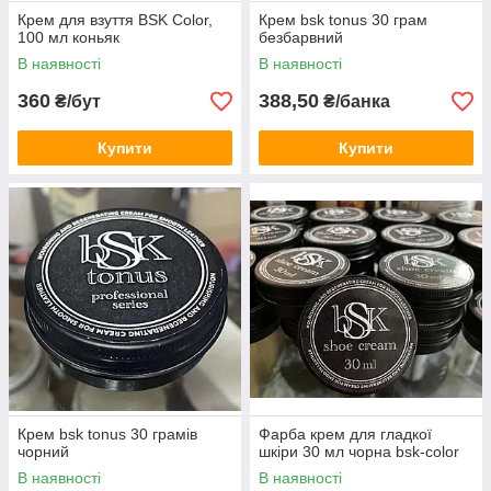
Крем для взуття BSK Color,
Крем bsk tonus 30 грам
100 мл коньяк
безбарвний
В наявності
В наявності
360
388,50
₴/бут
₴/банка
Купити
Купити
Крем bsk tonus 30 грамів
Фарба крем для гладкої
чорний
шкіри 30 мл чорна bsk-color
В наявності
В наявності