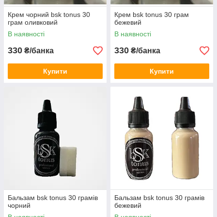
Крем чорний bsk tonus 30
Крем bsk tonus 30 грам
грам оливковий
бежевий
В наявності
В наявності
330
330
₴/банка
₴/банка
Купити
Купити
Бальзам bsk tonus 30 грамів
Бальзам bsk tonus 30 грамів
чорний
бежевий