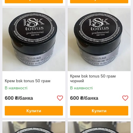
Крем bsk tonus 50 грам
Крем bsk tonus 50 грам
чорний
В наявності
В наявності
600
600
₴/банка
₴/банка
Купити
Купити