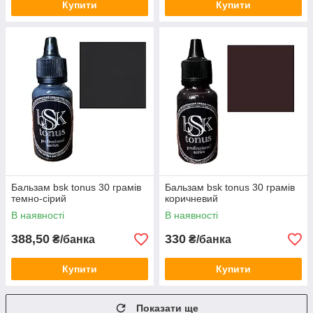
Купити
Купити
Бальзам bsk tonus 30 грамів
Бальзам bsk tonus 30 грамів
темно-сірий
коричневий
В наявності
В наявності
388,50
330
₴/банка
₴/банка
Купити
Купити
Показати ще