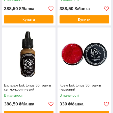
В наявності
В наявності
388,50
388,50
₴/банка
₴/банка
Купити
Купити
Бальзам bsk tonus 30 грамів
Крем bsk tonus 30 грамів
світло-коричневий
червоний
В наявності
В наявності
388,50
330
₴/банка
₴/банка