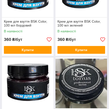
Крем для взуття BSK Color,
Крем для взуття BSK Color,
100 мл бордовий
100 мл зелений
В наявності
В наявності
360
360
₴/бут
₴/бут
Купити
Купити