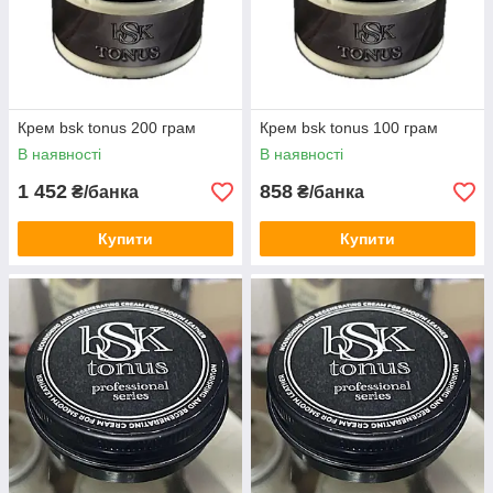
Крем bsk tonus 200 грам
Крем bsk tonus 100 грам
В наявності
В наявності
1 452
858
₴/банка
₴/банка
Купити
Купити