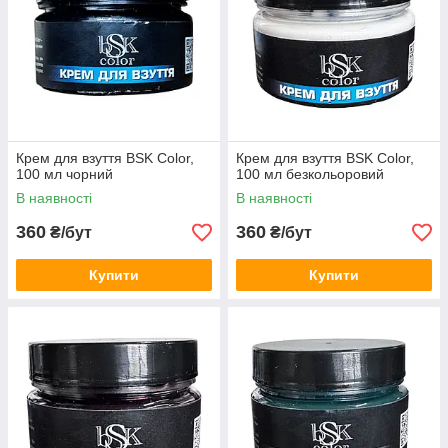
Крем для взуття BSK Color,
Крем для взуття BSK Color,
100 мл чорний
100 мл безкольоровий
В наявності
В наявності
360
360
₴/бут
₴/бут
Купити
Купити