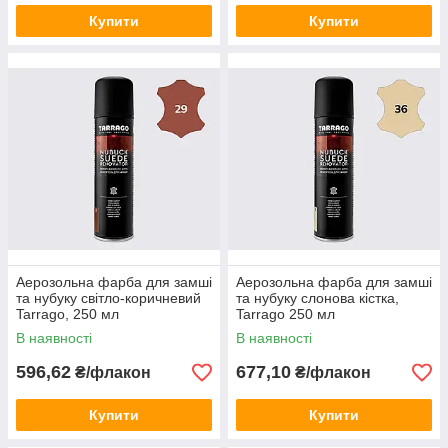
Купити
Купити
Аерозольна фарба для замші
Аерозольна фарба для замші
та нубуку світло-коричневий
та нубуку слонова кістка,
Tarrago, 250 мл
Tarrago 250 мл
В наявності
В наявності
596,62
677,10
₴/флакон
₴/флакон
Купити
Купити