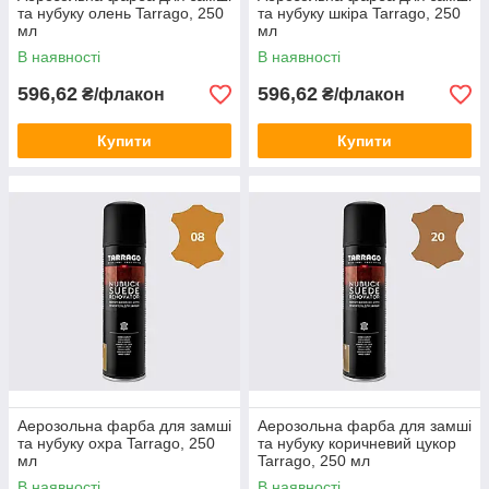
та нубуку олень Tarrago, 250
та нубуку шкіра Tarrago, 250
мл
мл
В наявності
В наявності
596,62
596,62
₴/флакон
₴/флакон
Купити
Купити
Аерозольна фарба для замші
Аерозольна фарба для замші
та нубуку охра Tarrago, 250
та нубуку коричневий цукор
мл
Tarrago, 250 мл
В наявності
В наявності