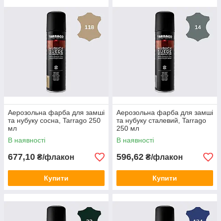
Аерозольна фарба для замші
Аерозольна фарба для замші
та нубуку сосна, Tarrago 250
та нубуку сталевий, Tarrago
мл
250 мл
В наявності
В наявності
677,10
596,62
₴/флакон
₴/флакон
Купити
Купити