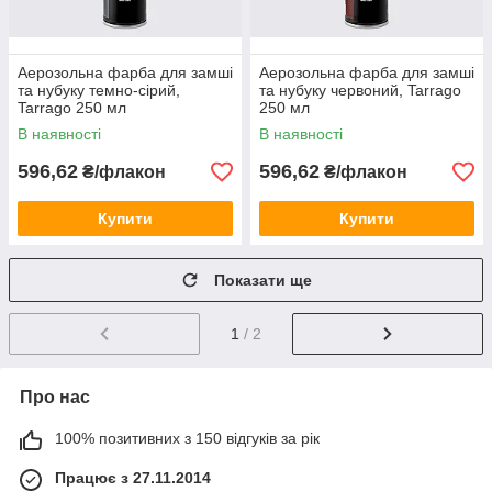
Аерозольна фарба для замші
Аерозольна фарба для замші
та нубуку темно-сірий,
та нубуку червоний, Tarrago
Tarrago 250 мл
250 мл
В наявності
В наявності
596,62
596,62
₴/флакон
₴/флакон
Купити
Купити
Показати ще
1
/ 2
Про нас
100% позитивних з 150 відгуків за рік
Працює з 27.11.2014