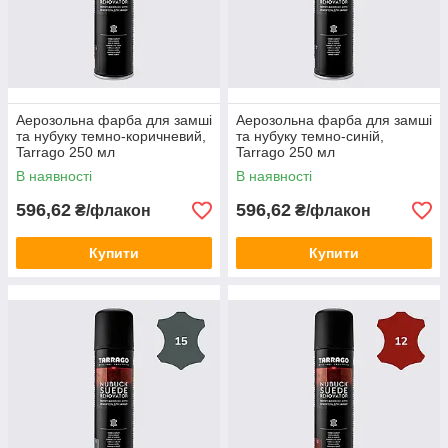
Аерозольна фарба для замші
Аерозольна фарба для замші
та нубуку темно-коричневий,
та нубуку темно-синій,
Tarrago 250 мл
Tarrago 250 мл
В наявності
В наявності
596,62
596,62
₴/флакон
₴/флакон
Купити
Купити