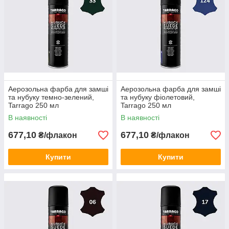
Аерозольна фарба для замші
Аерозольна фарба для замші
та нубуку темно-зелений,
та нубуку фіолетовий,
Tarrago 250 мл
Tarrago 250 мл
В наявності
В наявності
677,10
677,10
₴/флакон
₴/флакон
Купити
Купити