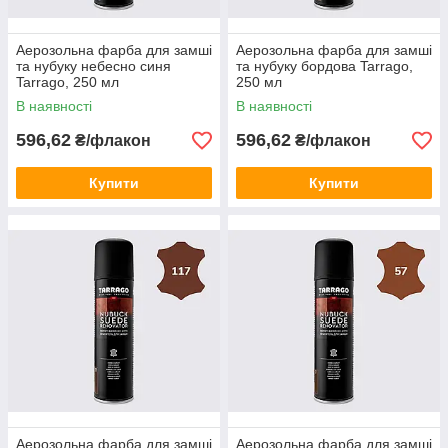
Аерозольна фарба для замші
Аерозольна фарба для замші
та нубуку небесно синя
та нубуку бордова Tarrago,
Tarrago, 250 мл
250 мл
В наявності
В наявності
596,62
596,62
₴/флакон
₴/флакон
Купити
Купити
Аерозольна фарба для замші
Аерозольна фарба для замші