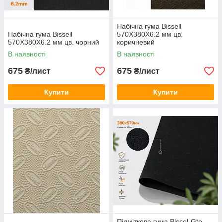
Набічна гума Bissell
Набічна гума Bissell
570X380X6.2 мм цв.
570X380X6.2 мм цв. чорний
коричневий
В наявності
В наявності
675
675
₴/лист
₴/лист
Купити
Купити
Підміткова гума Bissel-Gto