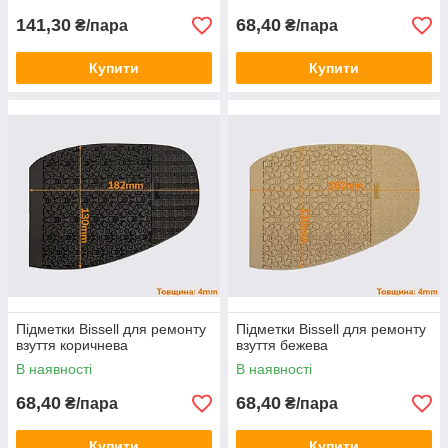
141,30
68,40
₴/пара
₴/пара
Купити
Купити
Підметки Bissell для ремонту
Підметки Bissell для ремонту
взуття коричнева
взуття бежева
В наявності
В наявності
68,40
68,40
₴/пара
₴/пара
Купити
Купити