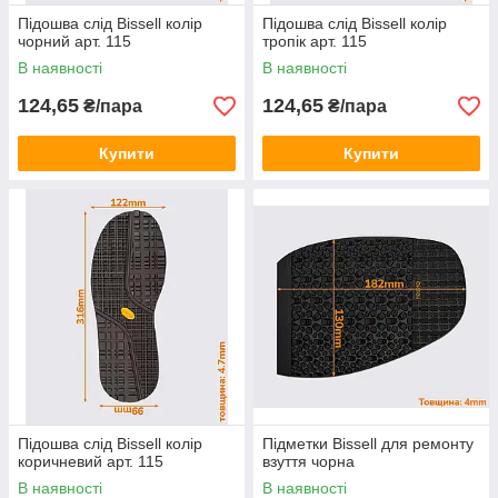
Підошва слід Bissell колір
Підошва слід Bissell колір
чорний арт. 115
тропік арт. 115
В наявності
В наявності
124,65
124,65
₴/пара
₴/пара
Купити
Купити
Підошва слід Bissell колір
Підметки Bissell для ремонту
коричневий арт. 115
взуття чорна
В наявності
В наявності