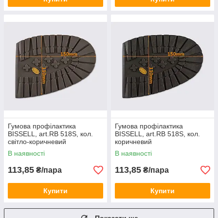
Гумова профілактика
Гумова профілактика
BISSELL, art.RB 518S, кол.
BISSELL, art.RB 518S, кол.
світло-коричневий
коричневий
(карамель)
В наявності
В наявності
113,85
113,85
₴/пара
₴/пара
Купити
Купити