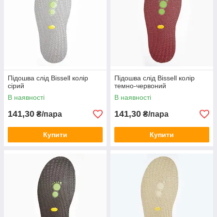
Підошва слід Bissell колір
Підошва слід Bissell колір
сірий
темно-червоний
В наявності
В наявності
141,30
141,30
₴/пара
₴/пара
Купити
Купити