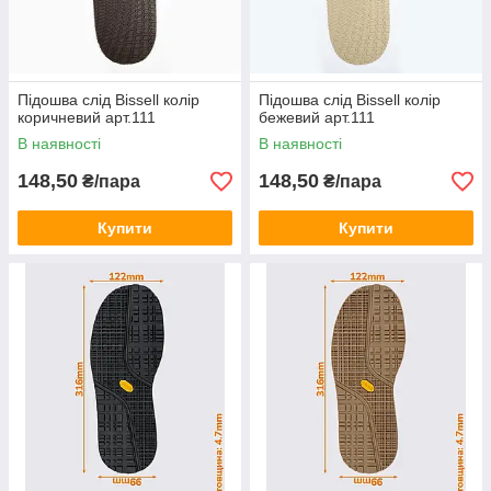
Підошва слід Bissell колір
Підошва слід Bissell колір
коричневий арт.111
бежевий арт.111
В наявності
В наявності
148,50
148,50
₴/пара
₴/пара
Купити
Купити