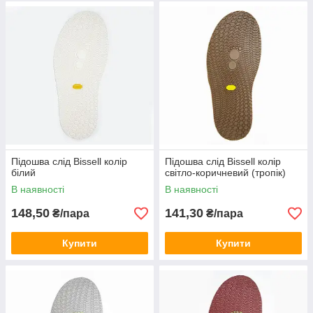
Підошва слід Bissell колір
Підошва слід Bissell колір
білий
світло-коричневий (тропік)
В наявності
В наявності
148,50
141,30
₴/пара
₴/пара
Купити
Купити